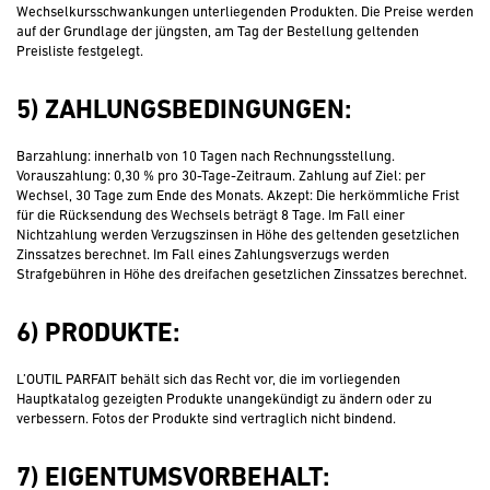
Wechselkursschwankungen unterliegenden Produkten. Die Preise werden
auf der Grundlage der jüngsten, am Tag der Bestellung geltenden
Preisliste festgelegt.
5) ZAHLUNGSBEDINGUNGEN:
Barzahlung: innerhalb von 10 Tagen nach Rechnungsstellung.
Vorauszahlung: 0,30 % pro 30-Tage-Zeitraum. Zahlung auf Ziel: per
Wechsel, 30 Tage zum Ende des Monats. Akzept: Die herkömmliche Frist
für die Rücksendung des Wechsels beträgt 8 Tage. Im Fall einer
Nichtzahlung werden Verzugszinsen in Höhe des geltenden gesetzlichen
Zinssatzes berechnet. Im Fall eines Zahlungsverzugs werden
Strafgebühren in Höhe des dreifachen gesetzlichen Zinssatzes berechnet.
6) PRODUKTE:
L’OUTIL PARFAIT behält sich das Recht vor, die im vorliegenden
Hauptkatalog gezeigten Produkte unangekündigt zu ändern oder zu
verbessern. Fotos der Produkte sind vertraglich nicht bindend.
7) EIGENTUMSVORBEHALT: