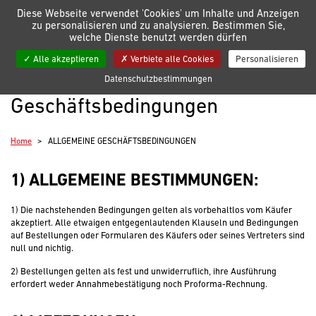
Verwaltung der Einstellungen für Cookies
Diese Webseite verwendet 'Cookies' um Inhalte und Anzeigen
zu personalisieren und zu analysieren. Bestimmen Sie,
welche Dienste benutzt werden dürfen
Meine Listen
Alle akzeptieren
Verbiete alle Cookies
Personalisieren
Allgemeine
Datenschutzbestimmungen
Geschäftsbedingungen
Home
ALLGEMEINE GESCHÄFTSBEDINGUNGEN
1) ALLGEMEINE BESTIMMUNGEN:
1) Die nachstehenden Bedingungen gelten als vorbehaltlos vom Käufer
akzeptiert. Alle etwaigen entgegenlautenden Klauseln und Bedingungen
auf Bestellungen oder Formularen des Käufers oder seines Vertreters sind
null und nichtig.
2) Bestellungen gelten als fest und unwiderruflich, ihre Ausführung
erfordert weder Annahmebestätigung noch Proforma-Rechnung.