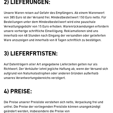
2) LIEFERUNGEN:
Unsere Waren reisen auf Gefahr des Empfängers. Ab einem Warenwert
von 385 Euro ist der Versand frei. Mindestbestellwert 150 Euro netto. Für
Bestellungen unter dem Mindestbestellwert wird eine pauschale
Verwaltungsgebühr von 15 Euro erhoben. Warenrücksendungen erfordern
unsere vorherige schriftliche Einwilligung. Reklamationen sind uns
innerhalb von 48 Stunden nach Eingang der versandten oder gelieferten
Ware anzuzeigen und innerhalb von 8 Tagen schriftlich zu bestätigen.
3) LIEFERFRTISTEN:
Auf Datenträgern aller Art angegebene Lieferzeiten gelten nur als
Richtwert. Der Verkäufer lehnt jegliche Haftung ab, wenn der Versand sich
aufgrund von Naturkatastrophen oder anderen Gründen außerhalb
unseres Verantwortungsbereichs verzögert.
4) PREISE:
Die Preise unserer Preisliste verstehen sich netto, Verpackung frei und
unfrei. Die Preise der vorliegenden Preisliste können unangekündigt
geändert werden, insbesondere die Preise von