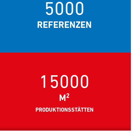
5000
REFERENZEN
15000
2
M
PRODUKTIONSSTÄTTEN