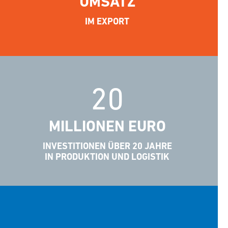
UMSATZ
IM EXPORT
20
MILLIONEN EURO
INVESTITIONEN ÜBER 20 JAHRE
IN PRODUKTION UND LOGISTIK