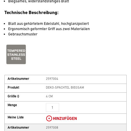
Biegsames, widerstandsfähiges Blatt
Technische Beschreibung:
Blatt aus gehärtetem Edelstahl, hochglanzpoliert
Ergonomisch geformter Griff aus zwei Materialien
Gebrauchsmuster
Artikelnummer
2597004
Produkt
DEKO-SPACHTEL BIEGSAM
Größe
()
4 CM
Menge
Meine Liste
HINZUFÜGEN
Artikelnummer
2597008