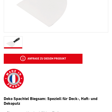
ANFRAGE ZU DIESEM PRODUKT
Deko Spachtel Biegsam: Speziell für Deck-, Haft- und
Dekoputz