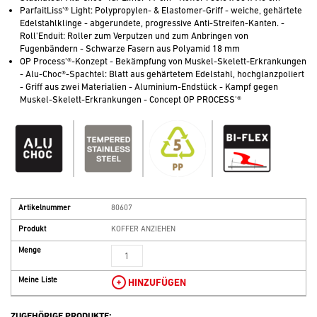
ParfaitLiss'® Light: Polypropylen- & Elastomer-Griff - weiche, gehärtete
Edelstahlklinge - abgerundete, progressive Anti-Streifen-Kanten. -
Roll'Enduit: Roller zum Verputzen und zum Anbringen von
Fugenbändern - Schwarze Fasern aus Polyamid 18 mm
OP Process'®-Konzept - Bekämpfung von Muskel-Skelett-Erkrankungen
- Alu-Choc®-Spachtel: Blatt aus gehärtetem Edelstahl, hochglanzpoliert
- Griff aus zwei Materialien - Aluminium-Endstück - Kampf gegen
Muskel-Skelett-Erkrankungen - Concept OP PROCESS'®
Artikelnummer
80607
Produkt
KOFFER ANZIEHEN
Menge
Meine Liste
HINZUFÜGEN
ZUGEHÖRIGE PRODUKTE: