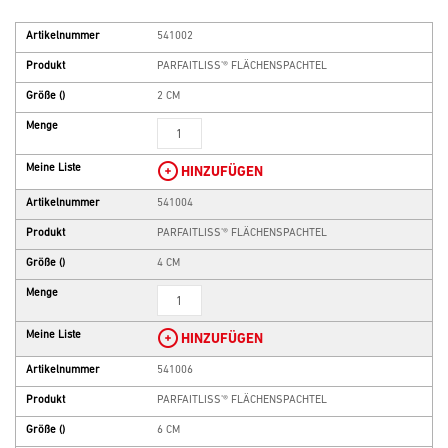
Artikelnummer
541002
Produkt
PARFAITLISS'® FLÄCHENSPACHTEL
Größe
()
2 CM
Menge
Meine Liste
HINZUFÜGEN
Artikelnummer
541004
Produkt
PARFAITLISS'® FLÄCHENSPACHTEL
Größe
()
4 CM
Menge
Meine Liste
HINZUFÜGEN
Artikelnummer
541006
Produkt
PARFAITLISS'® FLÄCHENSPACHTEL
Größe
()
6 CM