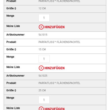
Produkt
PARFAITLISS'® FLÄCHENSPACHTEL
Größe
()
12 CM
Menge
Meine Liste
HINZUFÜGEN
Artikelnummer
541015
Produkt
PARFAITLISS'® FLÄCHENSPACHTEL
Größe
()
15 CM
Menge
Meine Liste
HINZUFÜGEN
Artikelnummer
541025
Produkt
PARFAITLISS'® FLÄCHENSPACHTEL
Größe
()
25 CM
Menge
Meine Liste
HINZUFÜGEN