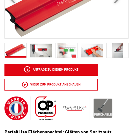
ANFRAGE ZU DIESEM PRODUKT
VIDEO ZUM PRODUKT ANSCHAUEN
ParfaitLiss Flächenspachtel: Glätten von Spritzputz,