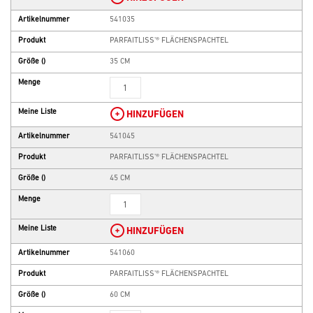
Artikelnummer
541035
Produkt
PARFAITLISS'® FLÄCHENSPACHTEL
Größe
()
35 CM
Menge
Meine Liste
HINZUFÜGEN
Artikelnummer
541045
Produkt
PARFAITLISS'® FLÄCHENSPACHTEL
Größe
()
45 CM
Menge
Meine Liste
HINZUFÜGEN
Artikelnummer
541060
Produkt
PARFAITLISS'® FLÄCHENSPACHTEL
Größe
()
60 CM