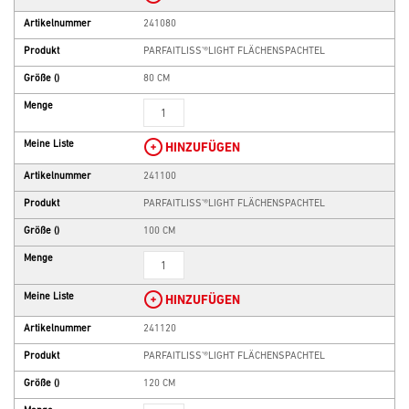
Artikelnummer
241080
Produkt
PARFAITLISS'®LIGHT FLÄCHENSPACHTEL
Größe
()
80 CM
Menge
Meine Liste
HINZUFÜGEN
Artikelnummer
241100
Produkt
PARFAITLISS'®LIGHT FLÄCHENSPACHTEL
Größe
()
100 CM
Menge
Meine Liste
HINZUFÜGEN
Artikelnummer
241120
Produkt
PARFAITLISS'®LIGHT FLÄCHENSPACHTEL
Größe
()
120 CM