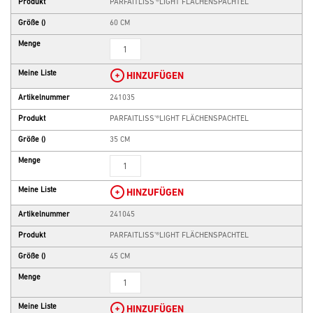
Produkt
PARFAITLISS'®LIGHT FLÄCHENSPACHTEL
Größe
()
60 CM
Menge
Meine Liste
HINZUFÜGEN
Artikelnummer
241035
Produkt
PARFAITLISS'®LIGHT FLÄCHENSPACHTEL
Größe
()
35 CM
Menge
Meine Liste
HINZUFÜGEN
Artikelnummer
241045
Produkt
PARFAITLISS'®LIGHT FLÄCHENSPACHTEL
Größe
()
45 CM
Menge
Meine Liste
HINZUFÜGEN