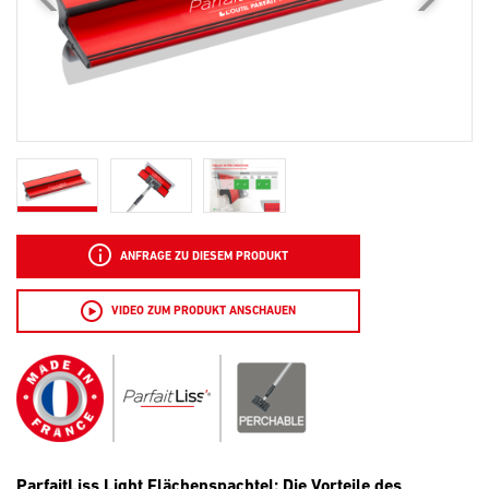
ANFRAGE ZU DIESEM PRODUKT
VIDEO ZUM PRODUKT ANSCHAUEN
ParfaitLiss Light Flächenspachtel: Die Vorteile des