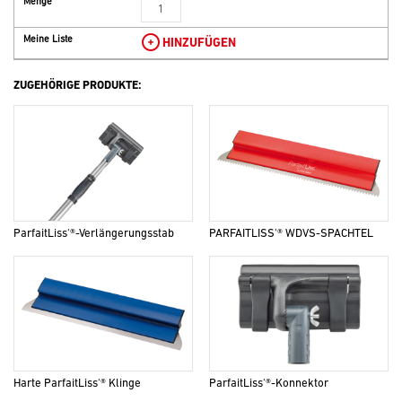
Menge
Meine Liste
HINZUFÜGEN
ZUGEHÖRIGE PRODUKTE:
ParfaitLiss'®-Verlängerungsstab
PARFAITLISS'® WDVS-SPACHTEL
Harte ParfaitLiss'® Klinge
ParfaitLiss'®-Konnektor