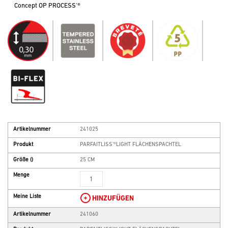
Concept OP PROCESS'®
Artikelnummer
241025
Produkt
PARFAITLISS'®LIGHT FLÄCHENSPACHTEL
Größe
()
25 CM
Menge
Meine Liste
HINZUFÜGEN
Artikelnummer
241060