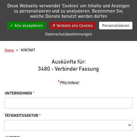
Verwaltung der Einstellungen für Cookies
Diese Webseite verwendet 'Cookies' um Inhalte und Anzeigen
zu personalisieren und zu analysieren. Bestimmen Sie,
welche Dienste benutzt werden dürfen
Meine Listen
Alle akzeptieren
Verbiete alle Cookies
Personalisieren
Kontakt
Datenschutzbestimmungen
Home
KONTAKT
Auskünfte für:
3480 - Verbinder Fassung
*
Pflichtfeld:
UNTERNEHMEN
TÄTIGKEITSSEKTOR