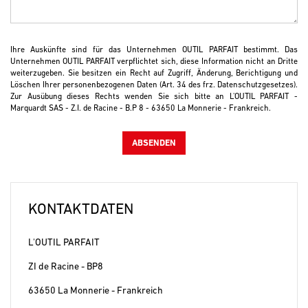
Ihre Auskünfte sind für das Unternehmen OUTIL PARFAIT bestimmt. Das
Unternehmen OUTIL PARFAIT verpflichtet sich, diese Information nicht an Dritte
weiterzugeben. Sie besitzen ein Recht auf Zugriff, Änderung, Berichtigung und
Löschen Ihrer personenbezogenen Daten (Art. 34 des frz. Datenschutzgesetzes).
Zur Ausübung dieses Rechts wenden Sie sich bitte an L'OUTIL PARFAIT -
Marquardt SAS - Z.I. de Racine - B.P 8 - 63650 La Monnerie - Frankreich.
KONTAKTDATEN
L'OUTIL PARFAIT
ZI de Racine - BP8
63650 La Monnerie - Frankreich