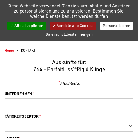
Verwaltung der Einstellungen für Cookies
Diese Webseite verwendet 'Cookies' um Inhalte und Anzeigen
zu personalisieren und zu analysieren. Bestimmen Sie,
welche Dienste benutzt werden dürfen
Meine Listen
Alle akzeptieren
Verbiete alle Cookies
Personalisieren
Kontakt
Datenschutzbestimmungen
Home
KONTAKT
Auskünfte für:
764 - ParfaitLiss'®Rigid Klinge
*
Pflichtfeld:
UNTERNEHMEN
TÄTIGKEITSSEKTOR