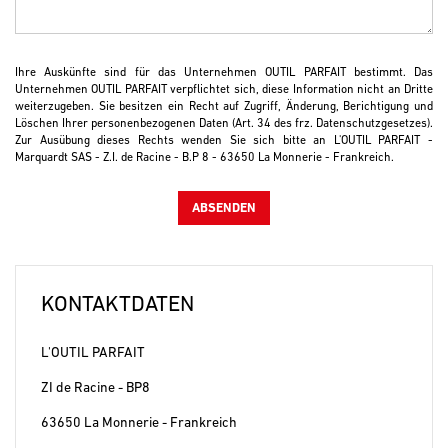
Ihre Auskünfte sind für das Unternehmen OUTIL PARFAIT bestimmt. Das
Unternehmen OUTIL PARFAIT verpflichtet sich, diese Information nicht an Dritte
weiterzugeben. Sie besitzen ein Recht auf Zugriff, Änderung, Berichtigung und
Löschen Ihrer personenbezogenen Daten (Art. 34 des frz. Datenschutzgesetzes).
Zur Ausübung dieses Rechts wenden Sie sich bitte an L'OUTIL PARFAIT -
Marquardt SAS - Z.I. de Racine - B.P 8 - 63650 La Monnerie - Frankreich.
KONTAKTDATEN
L'OUTIL PARFAIT
ZI de Racine - BP8
63650 La Monnerie - Frankreich