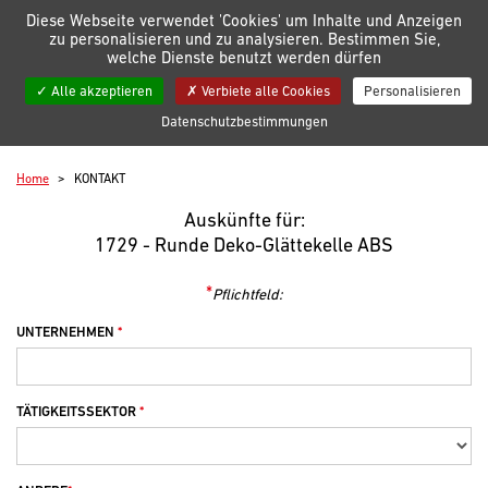
Verwaltung der Einstellungen für Cookies
Diese Webseite verwendet 'Cookies' um Inhalte und Anzeigen
zu personalisieren und zu analysieren. Bestimmen Sie,
welche Dienste benutzt werden dürfen
Meine Listen
Alle akzeptieren
Verbiete alle Cookies
Personalisieren
Kontakt
Datenschutzbestimmungen
Home
KONTAKT
Auskünfte für:
1729 - Runde Deko-Glättekelle ABS
*
Pflichtfeld:
UNTERNEHMEN
TÄTIGKEITSSEKTOR