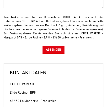
Ihre Auskünfte sind für das Unternehmen OUTIL PARFAIT bestimmt. Das
Unternehmen OUTIL PARFAIT verpflichtet sich, diese Information nicht an Dritte
weiterzugeben. Sie besitzen ein Recht auf Zugriff, Änderung, Berichtigung und
Löschen Ihrer personenbezogenen Daten (Art. 34 des frz. Datenschutzgesetzes).
Zur Ausübung dieses Rechts wenden Sie sich bitte an L'OUTIL PARFAIT -
Marquardt SAS - Z.I. de Racine - B.P 8 - 63650 La Monnerie - Frankreich.
KONTAKTDATEN
L'OUTIL PARFAIT
ZI de Racine - BP8
63650 La Monnerie - Frankreich