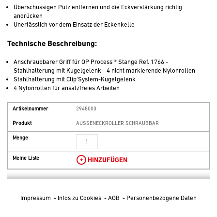
Überschüssigen Putz entfernen und die Eckverstärkung richtig
andrücken
Unerlässlich vor dem Einsatz der Eckenkelle
Technische Beschreibung:
Anschraubbarer Griff für OP Process'® Stange Ref. 1766 -
Stahlhalterung mit Kugelgelenk - 4 nicht markierende Nylonrollen
Stahlhalterung mit Clip'System-Kugelgelenk
4 Nylonrollen für ansatzfreies Arbeiten
Artikelnummer
2948000
Produkt
AUSSENECKROLLER SCHRAUBBAR
Menge
Meine Liste
HINZUFÜGEN
Impressum
-
Infos zu Cookies
-
AGB
-
Personenbezogene Daten