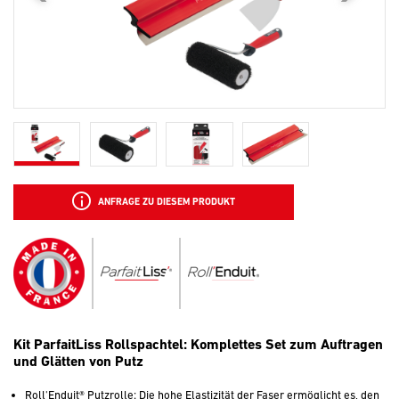
ANFRAGE ZU DIESEM PRODUKT
Kit ParfaitLiss Rollspachtel: Komplettes Set zum Auftragen
und Glätten von Putz
Roll'Enduit® Putzrolle: Die hohe Elastizität der Faser ermöglicht es, den