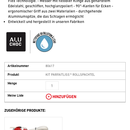
Flex Technologie. - Messer mit flexibler Klinge aus gehärtetem
Edelstahl, geschliffen, hochglanzpoliert - 90°-Kanten für Ecken -
ergonomischer Griff aus zwei Materialien - durchgehende
Aluminiumspitze, die das Schlagen ermöglicht
Entwickelt und hergestellt in unseren Fabriken
Artikelnummer
80617
Produkt
KIT PARFAITLISS'® ROLLSPACHTEL
Menge
Meine Liste
HINZUFÜGEN
ZUGEHÖRIGE PRODUKTE: